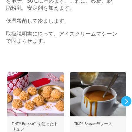
を混ぜ、50℃に温めます。これに、砂糖、脱
脂粉乳、安定剤を加えます。
低温殺菌して冷まします。
取扱説明書に従って、アイスクリームマシーン
で固まらせます。
TINE® Brunost™を使ったト
TINE® Brunost™ソース
リュフ