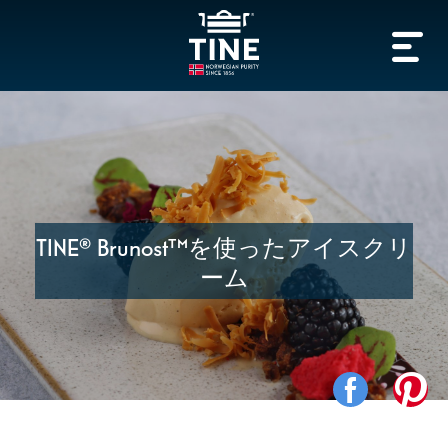
TINE® Brunost™を使ったアイスクリ
ーム