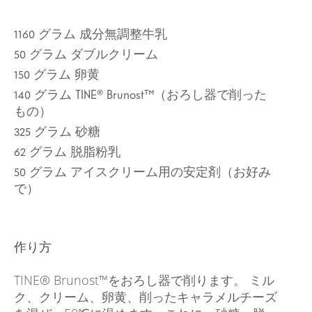
1160
グラム
成分無調整牛乳
50
グラム
ダブルクリーム
150
グラム
卵黄
140
グラム
TINE® Brunost™（おろし器で削った
もの）
325
グラム
砂糖
62
グラム
脱脂粉乳
50
グラム
アイスクリーム用の安定剤（お好み
で）
作り方
TINE® Brunost™をおろし器で削ります。 ミル
ク、クリーム、卵黄、削ったキャラメルチーズ