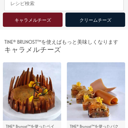
キャラメルチーズ
クリームチーズ
TINE® BRUNOST™を使えばもっと美味しくなります
キャラメルチーズ
TINE® Brunost™を使ったベイ
TINE® Brunost™を使ったバク