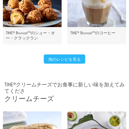
TINE® Brunost™のシュー・オ
TINE® Brunost™のコーヒー
ー・クラックラン
他のレシピを見る
TINE®クリームチーズでお食事に新しい味を加えてみ
てくださ
クリームチーズ