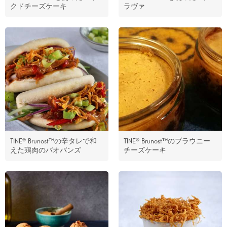
クドチーズケーキ
ラヴァ
TINE® Brunost™の辛タレで和
TINE® Brunost™のブラウニー
えた鶏肉のバオバンズ
チーズケーキ